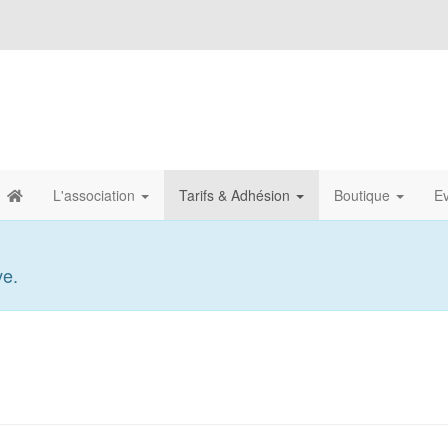
L'association
Tarifs & Adhésion
Boutique
Ev
ve.